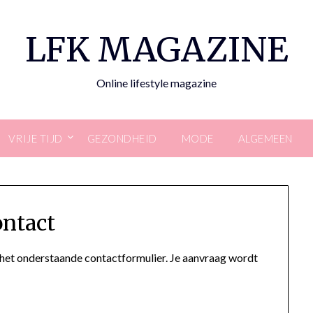
LFK MAGAZINE
Online lifestyle magazine
VRIJE TIJD
GEZONDHEID
MODE
ALGEMEEN
ntact
a het onderstaande contactformulier. Je aanvraag wordt