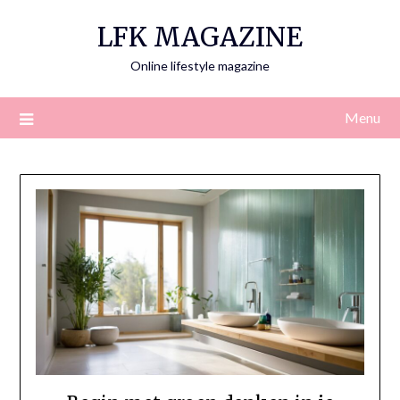
Skip
LFK MAGAZINE
to
content
Online lifestyle magazine
Menu