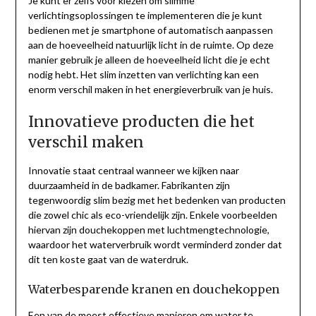
Je kunt er zelfs voor kiezen om slimme
verlichtingsoplossingen te implementeren die je kunt
bedienen met je smartphone of automatisch aanpassen
aan de hoeveelheid natuurlijk licht in de ruimte. Op deze
manier gebruik je alleen de hoeveelheid licht die je echt
nodig hebt. Het slim inzetten van verlichting kan een
enorm verschil maken in het energieverbruik van je huis.
Innovatieve producten die het
verschil maken
Innovatie staat centraal wanneer we kijken naar
duurzaamheid in de badkamer. Fabrikanten zijn
tegenwoordig slim bezig met het bedenken van producten
die zowel chic als eco-vriendelijk zijn. Enkele voorbeelden
hiervan zijn douchekoppen met luchtmengtechnologie,
waardoor het waterverbruik wordt verminderd zonder dat
dit ten koste gaat van de waterdruk.
Waterbesparende kranen en douchekoppen
Een van de meest effectieve manieren om water te