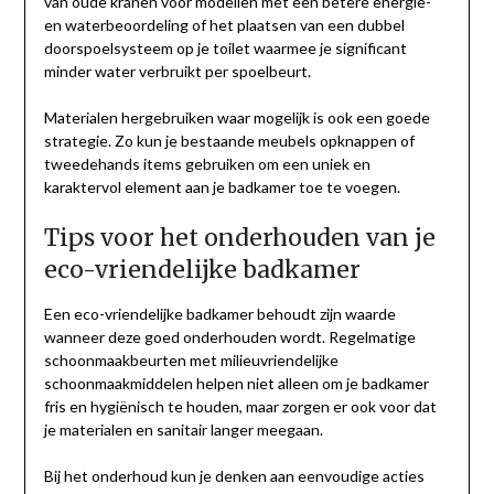
van oude kranen voor modellen met een betere energie-
en waterbeoordeling of het plaatsen van een dubbel
doorspoelsysteem op je toilet waarmee je significant
minder water verbruikt per spoelbeurt.
Materialen hergebruiken waar mogelijk is ook een goede
strategie. Zo kun je bestaande meubels opknappen of
tweedehands items gebruiken om een uniek en
karaktervol element aan je badkamer toe te voegen.
Tips voor het onderhouden van je
eco-vriendelijke badkamer
Een eco-vriendelijke badkamer behoudt zijn waarde
wanneer deze goed onderhouden wordt. Regelmatige
schoonmaakbeurten met milieuvriendelijke
schoonmaakmiddelen helpen niet alleen om je badkamer
fris en hygiënisch te houden, maar zorgen er ook voor dat
je materialen en sanitair langer meegaan.
Bij het onderhoud kun je denken aan eenvoudige acties