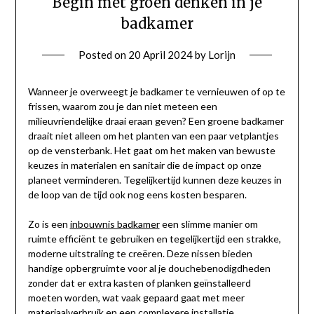
Begin met groen denken in je
badkamer
Posted on
20 April 2024
by
Lorijn
Wanneer je overweegt je badkamer te vernieuwen of op te
frissen, waarom zou je dan niet meteen een
milieuvriendelijke draai eraan geven? Een groene badkamer
draait niet alleen om het planten van een paar vetplantjes
op de vensterbank. Het gaat om het maken van bewuste
keuzes in materialen en sanitair die de impact op onze
planeet verminderen. Tegelijkertijd kunnen deze keuzes in
de loop van de tijd ook nog eens kosten besparen.
Zo is een
inbouwnis badkamer
een slimme manier om
ruimte efficiënt te gebruiken en tegelijkertijd een strakke,
moderne uitstraling te creëren. Deze nissen bieden
handige opbergruimte voor al je douchebenodigdheden
zonder dat er extra kasten of planken geïnstalleerd
moeten worden, wat vaak gepaard gaat met meer
materiaalverbruik en een complexere installatie.