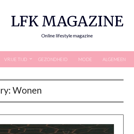
LFK MAGAZINE
Online lifestyle magazine
VRIJE TIJD
GEZONDHEID
MODE
ALGEMEEN
ry:
Wonen