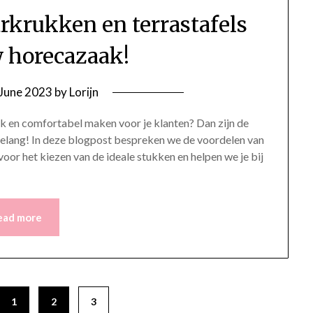
arkrukken en terrastafels
w horecazaak!
 June 2023
by
Lorijn
jk en comfortabel maken voor je klanten? Dan zijn de
 belang! In deze blogpost bespreken we de voordelen van
 voor het kiezen van de ideale stukken en helpen we je bij
ead more
1
2
3