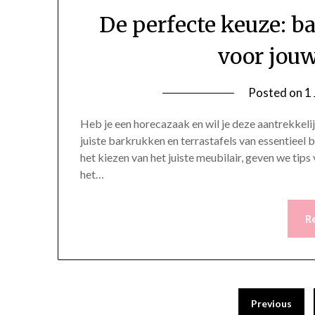
De perfecte keuze: b
voor jou
Posted on
1
Heb je een horecazaak en wil je deze aantrekkeli
juiste barkrukken en terrastafels van essentieel
het kiezen van het juiste meubilair, geven we tips
het…
R
Posts
Previous