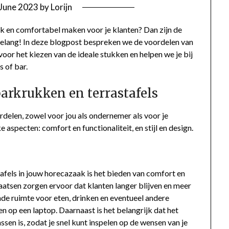
 June 2023
by
Lorijn
jk en comfortabel maken voor je klanten? Dan zijn de
 belang! In deze blogpost bespreken we de voordelen van
 voor het kiezen van de ideale stukken en helpen we je bij
s of bar.
barkrukken en terrastafels
rdelen, zowel voor jou als ondernemer als voor je
aspecten: comfort en functionaliteit, en stijl en design.
afels in jouw horecazaak is het bieden van comfort en
laatsen zorgen ervoor dat klanten langer blijven en meer
de ruimte voor eten, drinken en eventueel andere
en op een laptop. Daarnaast is het belangrijk dat het
sen is, zodat je snel kunt inspelen op de wensen van je