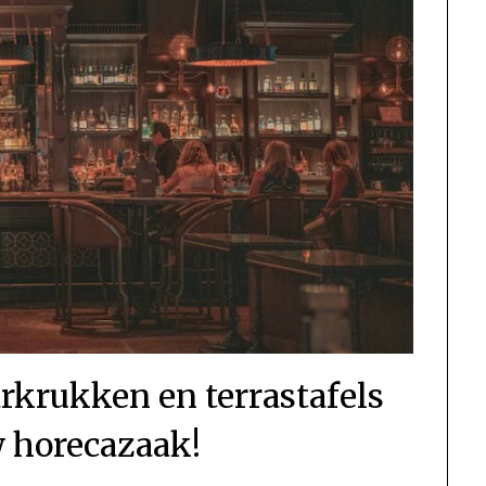
arkrukken en terrastafels
w horecazaak!