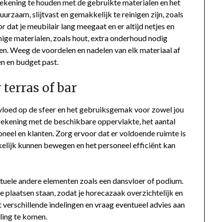
 rekening te houden met de gebruikte materialen en het
rzaam, slijtvast en gemakkelijk te reinigen zijn, zoals
r dat je meubilair lang meegaat en er altijd netjes en
ige materialen, zoals hout, extra onderhoud nodig
en. Weeg de voordelen en nadelen van elk materiaal af
en en budget past.
 terras of bar
invloed op de sfeer en het gebruiksgemak voor zowel jou
e rekening met de beschikbare oppervlakte, het aantal
neel en klanten. Zorg ervoor dat er voldoende ruimte is
elijk kunnen bewegen en het personeel efficiënt kan
ntuele andere elementen zoals een dansvloer of podium.
e plaatsen staan, zodat je horecazaak overzichtelijk en
 verschillende indelingen en vraag eventueel advies aan
ling te komen.