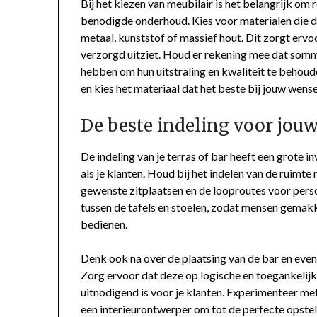
Bij het kiezen van meubilair is het belangrijk om
benodigde onderhoud. Kies voor materialen die duu
metaal, kunststof of massief hout. Dit zorgt ervoo
verzorgd uitziet. Houd er rekening mee dat somm
hebben om hun uitstraling en kwaliteit te behoud
en kies het materiaal dat het beste bij jouw wens
De beste indeling voor jouw
De indeling van je terras of bar heeft een grote 
als je klanten. Houd bij het indelen van de ruimt
gewenste zitplaatsen en de looproutes voor perso
tussen de tafels en stoelen, zodat mensen gemakk
bedienen.
Denk ook na over de plaatsing van de bar en eve
Zorg ervoor dat deze op logische en toegankelijk
uitnodigend is voor je klanten. Experimenteer met
een interieurontwerper om tot de perfecte opstel