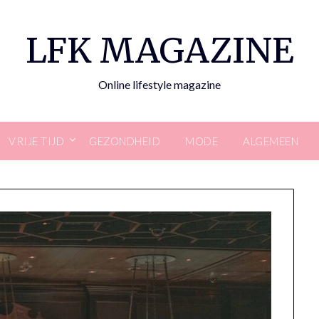
LFK MAGAZINE
Online lifestyle magazine
VRIJE TIJD
GEZONDHEID
MODE
ALGEMEEN