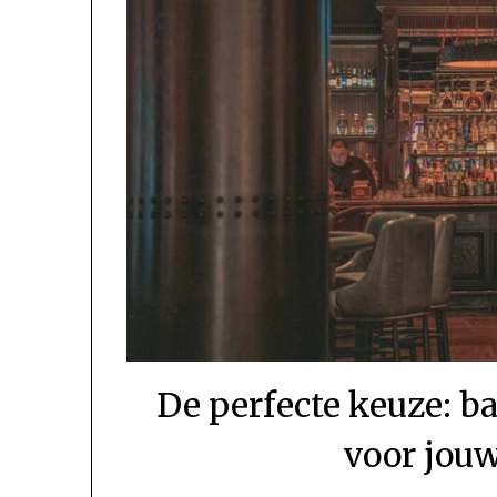
De perfecte keuze: b
voor jou