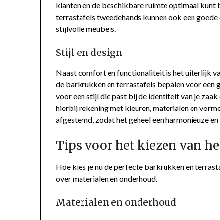
klanten en de beschikbare ruimte optimaal kunt b
terrastafels tweedehands
kunnen ook een goede op
stijlvolle meubels.
Stijl en design
Naast comfort en functionaliteit is het uiterlijk v
de barkrukken en terrastafels bepalen voor een gr
voor een stijl die past bij de identiteit van je za
hierbij rekening met kleuren, materialen en vorme
afgestemd, zodat het geheel een harmonieuze en u
Tips voor het kiezen van he
Hoe kies je nu de perfecte barkrukken en terrast
over materialen en onderhoud.
Materialen en onderhoud