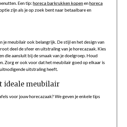
enutten. Een tip:
horeca barkrukken kopen
en
horeca
tie zijn als je op zoek bent naar betaalbare en
an je meubilair ook belangrijk. De stijl en het design van
oot deel de sfeer en uitstraling van je horecazaak. Kies
ak en die aansluit bij de smaak van je doelgroep. Houd
n. Zorg er ook voor dat het meubilair goed op elkaar is
itnodigende uitstraling heeft.
t ideale meubilair
afels voor jouw horecazaak? We geven je enkele tips