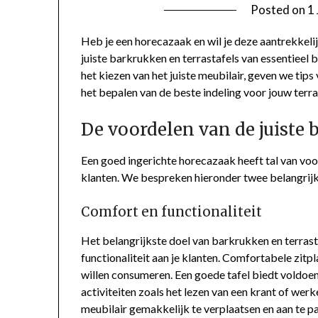
Posted on
1
Heb je een horecazaak en wil je deze aantrekkeli
juiste barkrukken en terrastafels van essentieel
het kiezen van het juiste meubilair, geven we tips
het bepalen van de beste indeling voor jouw terra
De voordelen van de juiste 
Een goed ingerichte horecazaak heeft tal van voo
klanten. We bespreken hieronder twee belangrijke 
Comfort en functionaliteit
Het belangrijkste doel van barkrukken en terrast
functionaliteit aan je klanten. Comfortabele zitp
willen consumeren. Een goede tafel biedt voldoen
activiteiten zoals het lezen van een krant of werk
meubilair gemakkelijk te verplaatsen en aan te pas